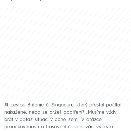
Jít cestou Británie či Singapuru, který přestal počítat
nakažené, nebo se držet opatření? „Musíme vždy
brát v potaz situaci v dané zemi. V otázce
proočkovanosti a trasování či sledování výskytu