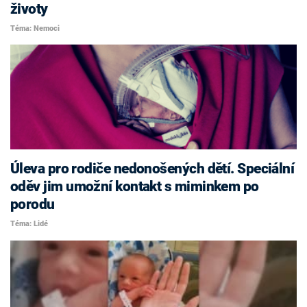
životy
Téma: Nemoci
Úleva pro rodiče nedonošených dětí. Speciální
oděv jim umožní kontakt s miminkem po
porodu
Téma: Lidé