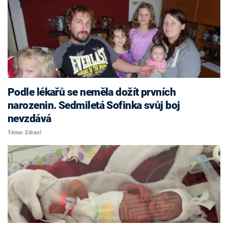
Podle lékařů se neměla dožít prvních
narozenin. Sedmiletá Sofinka svůj boj
nevzdává
Téma: Zdraví