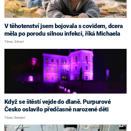
V těhotenství jsem bojovala s covidem, dcera
měla po porodu silnou infekci, říká Michaela
Téma: Zdraví
Když se štěstí vejde do dlaně. Purpurové
Česko oslavilo předčasně narozené děti
Téma: Domácí