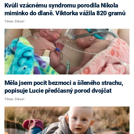
Kvůli vzácnému syndromu porodila Nikola
miminko do dlaně. Viktorka vážila 820 gramů
Téma: Zdraví
Měla jsem pocit bezmoci a šíleného strachu,
popisuje Lucie předčasný porod dvojčat
Téma: Zdraví