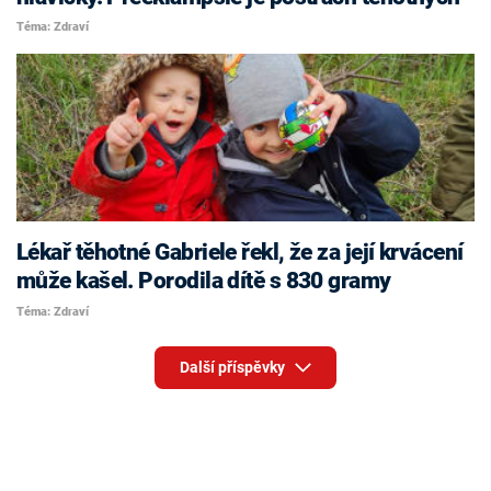
Téma: Zdraví
Lékař těhotné Gabriele řekl, že za její krvácení
může kašel. Porodila dítě s 830 gramy
Téma: Zdraví
Další příspěvky