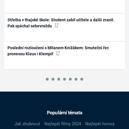
Střelba v thajské škole: Student zabil učitele a další zranil.
Pak spáchal sebevraždu
Poslední rozloučení s Milanem Knížákem: Smuteční řec
pronesou Klaus i Klempíř
Populární témata
Jak zhubnout
Nejlepší filmy 2024
Nejlepší horory