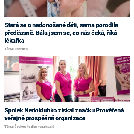
Stará se o nedonošené děti, sama porodila
předčasně. Bála jsem se, co nás čeká, říká
lékařka
Téma: Rozhovor
Spolek Nedoklubko získal značku Prověřená
veřejně prospěšná organizace
Téma: Českou kvalitu nenahradíš