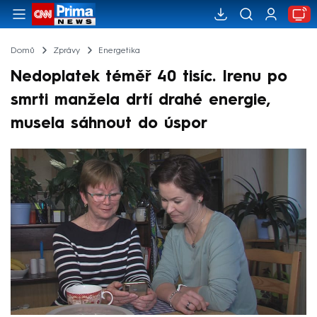
Domů
Zprávy
Energetika
Nedoplatek téměř 40 tisíc. Irenu po
smrti manžela drtí drahé energie,
musela sáhnout do úspor