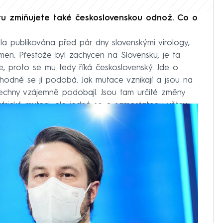
iru zmiňujete také československou odnož. Co o
yla publikována před pár dny slovenskými virology,
 kmen. Přestože byl zachycen na Slovensku, je ta
ce, proto se mu tedy říká československý. Jde o
e hodně se jí podobá. Jak mutace vznikají a jsou na
šechny vzájemně podobají. Jsou tam určité změny
hoafrické mutaci, ale jedná se o samostatnou větev.