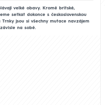
ávají velké obavy. Kromě britské,
ůžeme setkat dokonce s československou
a Trnky jsou si všechny mutace navzájem
závisle na sobě.