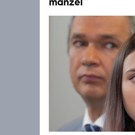
manžel