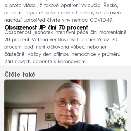
a proto vláda již takové opatření vyloučila. Řecko,
počtem obyvatel srovnatelné s Českem, se zároveň
nachází uprostřed čtvrté vlny nemoci COVID-19.
Obsazenost JIP činí 70 procent
Obsazenost jednotek intenzivní péče činí momentálně
70 procent. Většina ventilovaných pacientů, až 90
procent, buď není očkována vůbec, nebo jen
částečně. Každý den přijmou nemocnice v průměru
240 nových pacientů s koronavirem.
Čtěte také