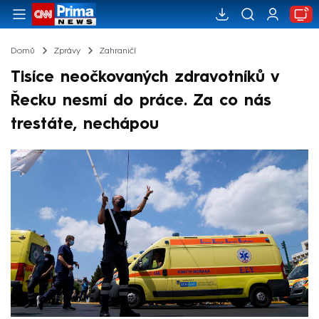
Domů
Zprávy
Zahraničí
Tisíce neočkovaných zdravotníků v
Řecku nesmí do práce. Za co nás
trestáte, nechápou