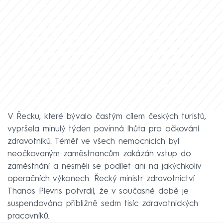
V Řecku, které bývalo častým cílem českých turistů,
vypršela minulý týden povinná lhůta pro očkování
zdravotníků. Téměř ve všech nemocnicích byl
neočkovaným zaměstnancům zakázán vstup do
zaměstnání a nesměli se podílet ani na jakýchkoliv
operačních výkonech. Řecký ministr zdravotnictví
Thanos Plevris potvrdil, že v současné době je
suspendováno přibližně sedm tisíc zdravotnických
pracovníků.