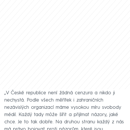
„V České republice není žádná cenzura a nikdo ji
nechystá. Podle všech měřítek i zahraničních
nezávislých organizací máme vysokou míru svobody
médií. Každý tady může šířit a přijímat názory, jaké
chce. Je to tak dobře. Na druhou stranu každý z nás
má právo bojovat proti názorům, které jsou