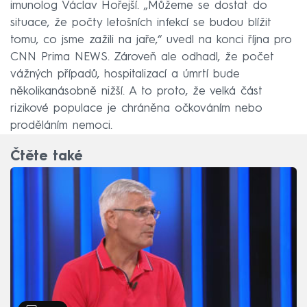
imunolog Václav Hořejší. „Můžeme se dostat do
situace, že počty letošních infekcí se budou blížit
tomu, co jsme zažili na jaře,“ uvedl na konci října pro
CNN Prima NEWS. Zároveň ale odhadl, že počet
vážných případů, hospitalizací a úmrtí bude
několikanásobně nižší. A to proto, že velká část
rizikové populace je chráněna očkováním nebo
proděláním nemoci.
Čtěte také