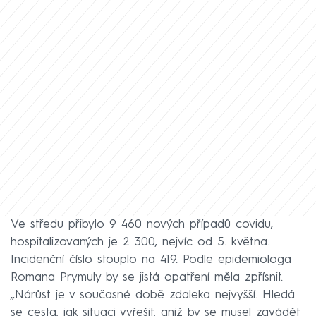
Ve středu přibylo 9 460 nových případů covidu,
hospitalizovaných je 2 300, nejvíc od 5. května.
Incidenční číslo stouplo na 419. Podle epidemiologa
Romana Prymuly by se jistá opatření měla zpřísnit.
„Nárůst je v současné době zdaleka nejvyšší. Hledá
se cesta, jak situaci vyřešit, aniž by se musel zavádět