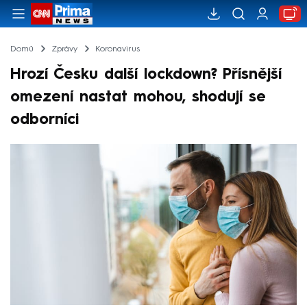
Domů
Zprávy
Koronavirus
Hrozí Česku další lockdown? Přísnější
omezení nastat mohou, shodují se
odborníci