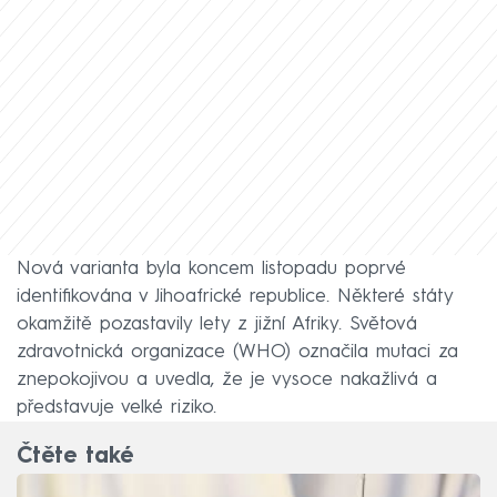
Nová varianta byla koncem listopadu poprvé
identifikována v Jihoafrické republice. Některé státy
okamžitě pozastavily lety z jižní Afriky. Světová
zdravotnická organizace (WHO) označila mutaci za
znepokojivou a uvedla, že je vysoce nakažlivá a
představuje velké riziko.
Čtěte také