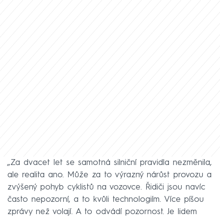
„Za dvacet let se samotná silniční pravidla nezměnila,
ale realita ano. Může za to výrazný nárůst provozu a
zvýšený pohyb cyklistů na vozovce. Řidiči jsou navíc
často nepozorní, a to kvůli technologiím. Více píšou
zprávy než volají. A to odvádí pozornost. Je lidem