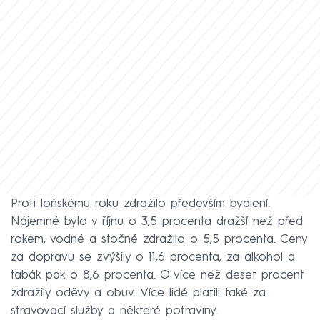
Proti loňskému roku zdražilo především bydlení.
Nájemné bylo v říjnu o 3,5 procenta dražší než před
rokem, vodné a stočné zdražilo o 5,5 procenta. Ceny
za dopravu se zvýšily o 11,6 procenta, za alkohol a
tabák pak o 8,6 procenta. O více než deset procent
zdražily oděvy a obuv. Více lidé platili také za
stravovací služby a některé potraviny.