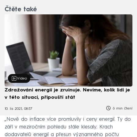
Čtěte také
Video
Zdražování energií je zruinuje. Nevíme, kolik lidí je
v této situaci, připouští stát
6 min čtení
10. lis 2021, 08:57
„Nově do inflace více promluvily i ceny energií. Ty do
září v meziročním pohledu stále klesaly. Krach
dodavatelů energií a přesun významného počtu