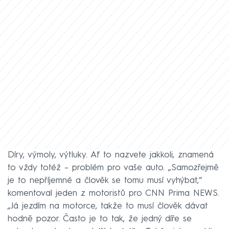
Díry, výmoly, výtluky. Ať to nazvete jakkoli, znamená
to vždy totéž – problém pro vaše auto. „Samozřejmě
je to nepříjemné a člověk se tomu musí vyhýbat,“
komentoval jeden z motoristů pro CNN Prima NEWS.
„Já jezdím na motorce, takže to musí člověk dávat
hodně pozor. Často je to tak, že jedný díře se