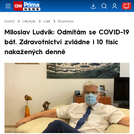
Domů
Lifestyle
Lidé
Rozhovor
Miloslav Ludvík: Odmítám se COVID-19
bát. Zdravotnictví zvládne i 10 tisíc
nakažených denně