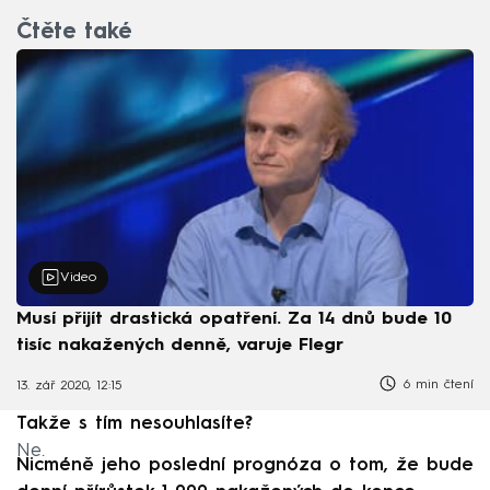
Čtěte také
Video
Musí přijít drastická opatření. Za 14 dnů bude 10
tisíc nakažených denně, varuje Flegr
6 min čtení
13. zář 2020, 12:15
Takže s tím nesouhlasíte?
Ne.
Nicméně jeho poslední prognóza o tom, že bude