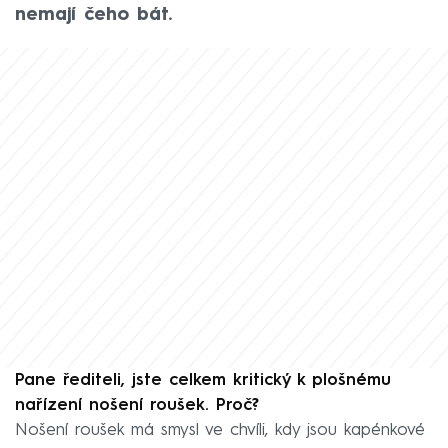
nemají čeho bát.
Pane řediteli, jste celkem kritický k plošnému
nařízení nošení roušek. Proč?
Nošení roušek má smysl ve chvíli, kdy jsou kapénkové