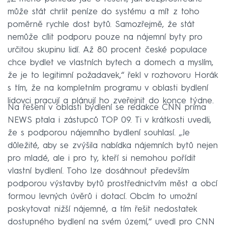
může stát chrlit peníze do systému a mít z toho
poměrně rychle dost bytů. Samozřejmě, že stát
nemůže cílit podporu pouze na nájemní byty pro
určitou skupinu lidí. Až 80 procent české populace
chce bydlet ve vlastních bytech a domech a myslím,
že je to legitimní požadavek,“ řekl v rozhovoru Horák
s tím, že na kompletním programu v oblasti bydlení
lidovci pracují a plánují ho zveřejnit do konce týdne.
Na řešení v oblasti bydlení se redakce CNN prima
NEWS ptala i zástupců TOP 09. Ti v krátkosti uvedli,
že s podporou nájemního bydlení souhlasí. „Je
důležité, aby se zvýšila nabídka nájemních bytů nejen
pro mladé, ale i pro ty, kteří si nemohou pořídit
vlastní bydlení. Toho lze dosáhnout především
podporou výstavby bytů prostřednictvím měst a obcí
formou levných úvěrů i dotací. Obcím to umožní
poskytovat nižší nájemné, a tím řešit nedostatek
dostupného bydlení na svém území,“ uvedl pro CNN