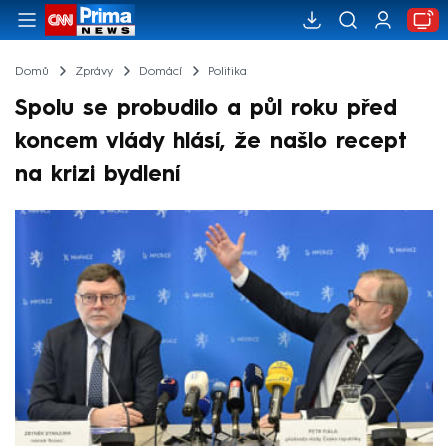
Domů
Zprávy
Domácí
Politika
Spolu se probudilo a půl roku před
koncem vlády hlásí, že našlo recept
na krizi bydlení