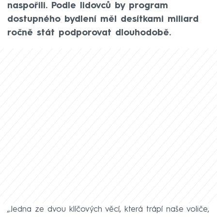
naspořili. Podle lidovců by program
dostupného bydlení měl desítkami miliard
ročně stát podporovat dlouhodobě.
„Jedna ze dvou klíčových věcí, která trápí naše voliče,