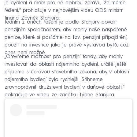
je bydlení a mám pro ně dobrou zprávu, že máme
řešení,“ prohlašuje v nejnovějším videu ODS ministr
financí Zbyněk Stanjura.
Jedním z oněch řešení je podle Stanjury povolit
penzijním společnostem, aby mohly naše naspořené
peníze, které si posíláme na tzv. penzijní připojištění,
použít na investice jako je právě výstavba bytů, což
dnes není možné.
„Otevřeme možnost pro penzijní fondy, aby mohly
investovat do oblasti nájemního bydlení, určitě ještě
přijdeme s úpravou stavebního zákona, aby v oblasti
nájemního bydlení bylo rychlejší. Stihneme
zrovnoprávnit družstevní bydlení v daňové oblasti,“
pokračuje ve videu ze začátku týdne Stanjura.