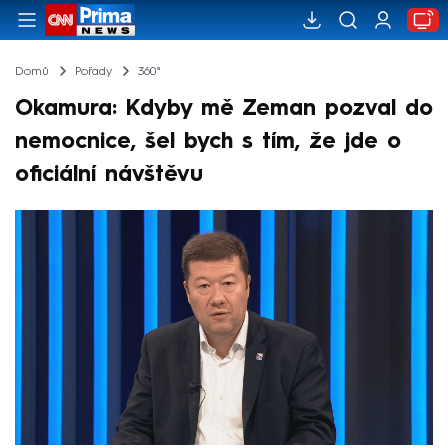
Domů
Pořady
360°
Okamura: Kdyby mě Zeman pozval do
nemocnice, šel bych s tím, že jde o
oficiální návštěvu