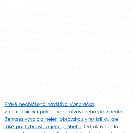
Právě neohlášená návštěva Vondráčka
v nemocničním pokoji hospitalizovaného prezidenta
Zemana vyvolala nejen obrovskou vlnu kritiky, ale
také pochybnosti o jejím průběhu.
Od aktivit šéfa