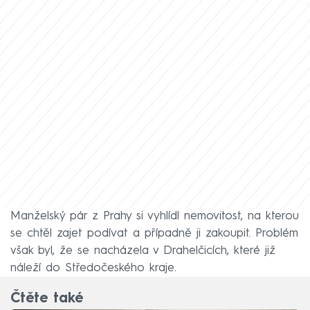
Manželský pár z Prahy si vyhlídl nemovitost, na kterou
se chtěl zajet podívat a případně ji zakoupit. Problém
však byl, že se nacházela v Drahelčicích, které již
náleží do Středočeského kraje.
Čtěte také