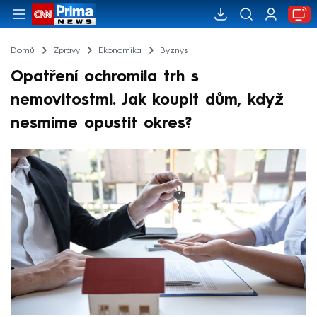
Domů
Zprávy
Ekonomika
Byznys
Opatření ochromila trh s
nemovitostmi. Jak koupit dům, když
nesmíme opustit okres?