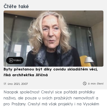
Čtěte také
Video
Byty přestanou být díky covidu skladištěm věcí,
říká architektka Jiřičná
6 min čtení
17. úno 2021, 20:07
Naopak společnost Crestyl sice pořádá prohlídky
naživo, ale pouze u svých pražských nemovitostí a
pro Pražany. Crestyl má však projekty i na Vysokém