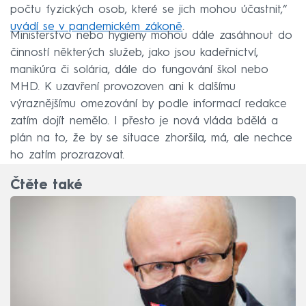
počtu fyzických osob, které se jich mohou účastnit,“
uvádí se v pandemickém zákoně
.
Ministerstvo nebo hygieny mohou dále zasáhnout do
činností některých služeb, jako jsou kadeřnictví,
manikúra či solária, dále do fungování škol nebo
MHD. K uzavření provozoven ani k dalšímu
výraznějšímu omezování by podle informací redakce
zatím dojít nemělo. I přesto je nová vláda bdělá a
plán na to, že by se situace zhoršila, má, ale nechce
ho zatím prozrazovat.
Čtěte také