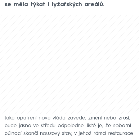
se měla týkat i lyžařských areálů.
Jaká opatření nová vláda zavede, změní nebo zruší,
bude jasno ve středu odpoledne. Jisté je, že sobotní
půlnocí skončí nouzový stav, v jehož rámci restaurace