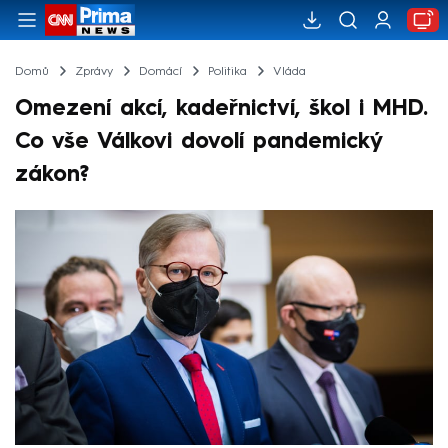
Domů
Zprávy
Domácí
Politika
Vláda
Omezení akcí, kadeřnictví, škol i MHD.
Co vše Válkovi dovolí pandemický
zákon?