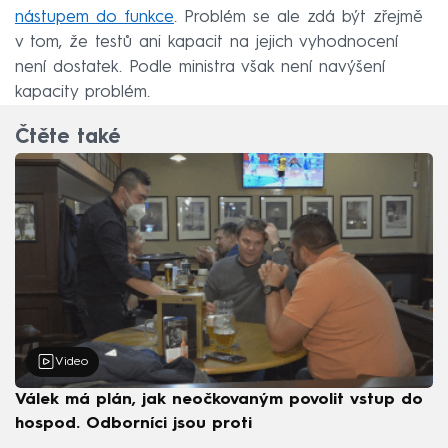
nástupem do funkce
. Problém se ale zdá být zřejmě
v tom, že testů ani kapacit na jejich vyhodnocení
není dostatek. Podle ministra však není navýšení
kapacity problém.
Čtěte také
Video
Válek má plán, jak neočkovaným povolit vstup do
hospod. Odborníci jsou proti