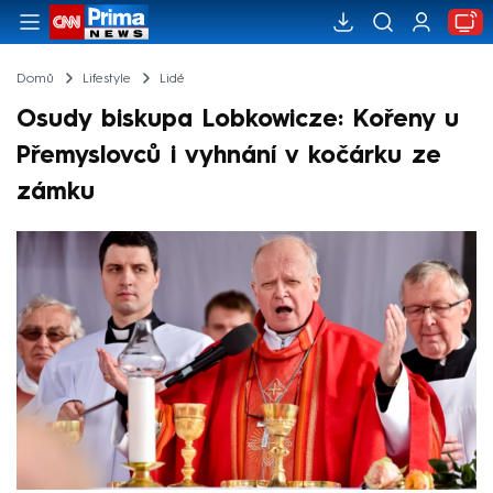
Domů
Lifestyle
Lidé
Osudy biskupa Lobkowicze: Kořeny u
Přemyslovců i vyhnání v kočárku ze
zámku