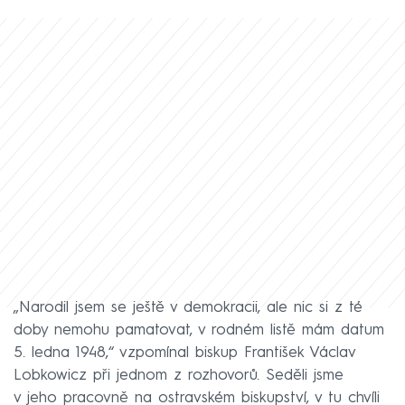
„Narodil jsem se ještě v demokracii, ale nic si z té
doby nemohu pamatovat, v rodném listě mám datum
5. ledna 1948,“ vzpomínal biskup František Václav
Lobkowicz při jednom z rozhovorů. Seděli jsme
v jeho pracovně na ostravském biskupství, v tu chvíli