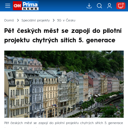
Domů
Speciální projekty
5G v Česku
Pět českých měst se zapojí do pilotní
projektu chytrých sítích 5. generace
Pět českých měst se zapojí do pilotní projektu chytrých sítích 5. generace