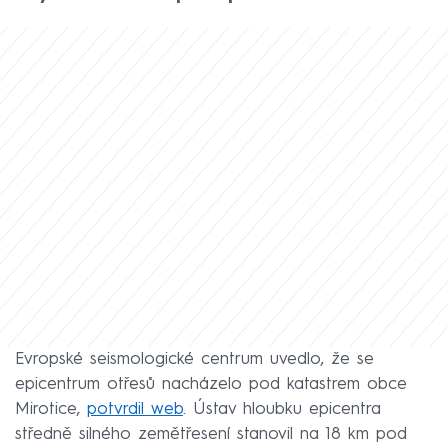
Evropské seismologické centrum uvedlo, že se
epicentrum otřesů nacházelo pod katastrem obce
Mirotice,
potvrdil web
. Ústav hloubku epicentra
středně silného zemětřesení stanovil na 18 km pod