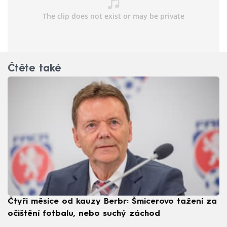
Čtěte také
Čtyři měsíce od kauzy Berbr: Šmicerovo tažení za
očištění fotbalu, nebo suchý záchod