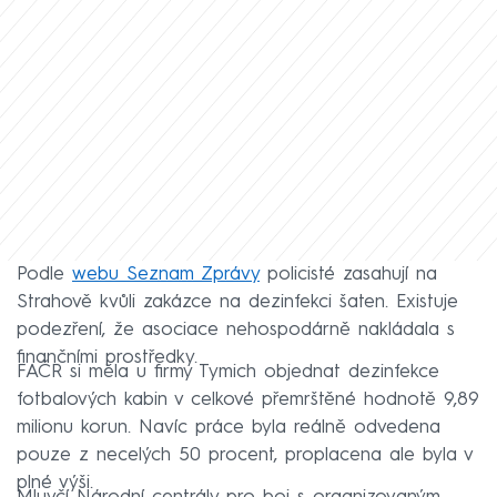
Podle
webu Seznam Zprávy
policisté zasahují na
Strahově kvůli zakázce na dezinfekci šaten. Existuje
podezření, že asociace nehospodárně nakládala s
finančními prostředky.
FAČR si měla u firmy Tymich objednat dezinfekce
fotbalových kabin v celkové přemrštěné hodnotě 9,89
milionu korun. Navíc práce byla reálně odvedena
pouze z necelých 50 procent, proplacena ale byla v
plné výši.