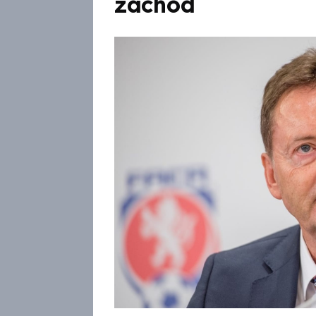
záchod