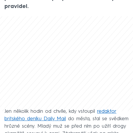
pravidel.
Jen několik hodin od chvíle, kdy vstoupil
redaktor
britského deníku Daily Mail
do města, stal se svědkem
hrůzné scény. Mladý muž se před ním po užití drogy