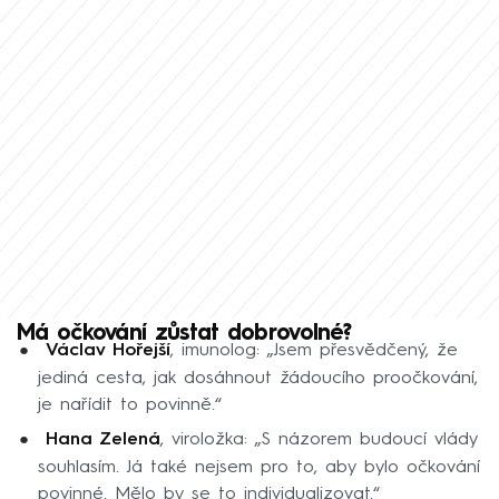
Má očkování zůstat dobrovolné?
Václav Hořejší
, imunolog: „Jsem přesvědčený, že
jediná cesta, jak dosáhnout žádoucího proočkování,
je nařídit to povinně.“
Hana Zelená
, viroložka: „S názorem budoucí vlády
souhlasím. Já také nejsem pro to, aby bylo očkování
povinné. Mělo by se to individualizovat.“