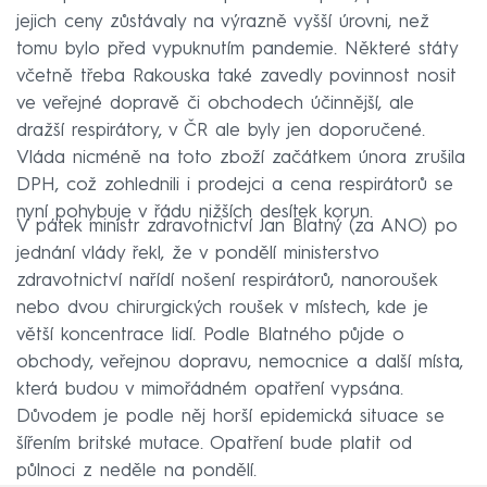
jejich ceny zůstávaly na výrazně vyšší úrovni, než
tomu bylo před vypuknutím pandemie. Některé státy
včetně třeba Rakouska také zavedly povinnost nosit
ve veřejné dopravě či obchodech účinnější, ale
dražší respirátory, v ČR ale byly jen doporučené.
Vláda nicméně na toto zboží začátkem února zrušila
DPH, což zohlednili i prodejci a cena respirátorů se
nyní pohybuje v řádu nižších desítek korun.
V pátek ministr zdravotnictví Jan Blatný (za ANO) po
jednání vlády řekl, že v pondělí ministerstvo
zdravotnictví nařídí nošení respirátorů, nanoroušek
nebo dvou chirurgických roušek v místech, kde je
větší koncentrace lidí. Podle Blatného půjde o
obchody, veřejnou dopravu, nemocnice a další místa,
která budou v mimořádném opatření vypsána.
Důvodem je podle něj horší epidemická situace se
šířením britské mutace. Opatření bude platit od
půlnoci z neděle na pondělí.