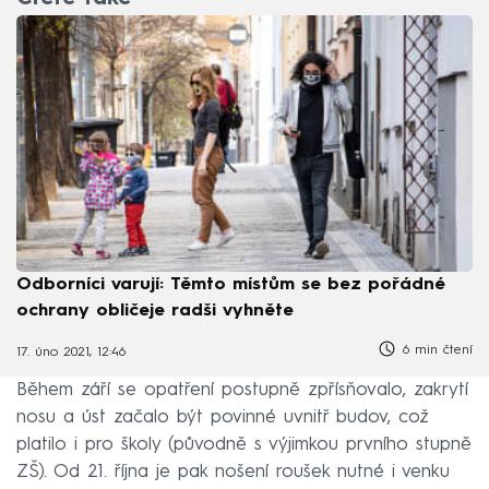
Odborníci varují: Těmto místům se bez pořádné
ochrany obličeje radši vyhněte
6 min čtení
17. úno 2021, 12:46
Během září se opatření postupně zpřísňovalo, zakrytí
nosu a úst začalo být povinné uvnitř budov, což
platilo i pro školy (původně s výjimkou prvního stupně
ZŠ). Od 21. října je pak nošení roušek nutné i venku