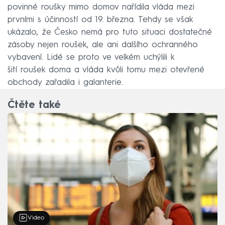
povinné roušky mimo domov nařídila vláda mezi
prvními s účinností od 19. března. Tehdy se však
ukázalo, že Česko nemá pro tuto situaci dostatečné
zásoby nejen roušek, ale ani dalšího ochranného
vybavení. Lidé se proto ve velkém uchýlili k
šití roušek doma a vláda kvůli tomu mezi otevřené
obchody zařadila i galanterie.
Čtěte také
Video