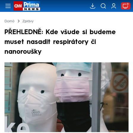
Domů
Zprávy
PŘEHLEDNĚ: Kde všude si budeme
muset nasadit respirátory či
nanoroušky