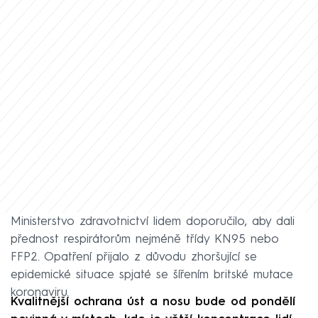
Ministerstvo zdravotnictví lidem doporučilo, aby dali
přednost respirátorům nejméně třídy KN95 nebo
FFP2. Opatření přijalo z důvodu zhoršující se
epidemické situace spjaté se šířením britské mutace
koronaviru.
Kvalitnější ochrana úst a nosu bude od pondělí