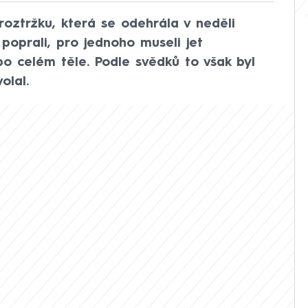
 roztržku, která se odehrála v neděli
 poprali, pro jednoho museli jet
po celém těle. Podle svědků to však byl
olal.