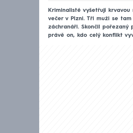
Kriminalisté vyšetřují krvavou
večer v Plzni. Tři muži se tam
záchranáři. Skončil pořezaný 
právě on, kdo celý konflikt vyv