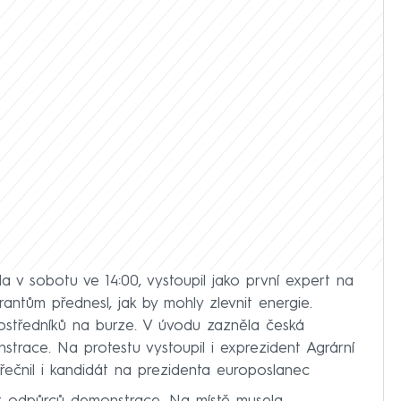
la v sobotu ve 14:00, vystoupil jako první expert na
antům přednesl, jak by mohly zlevnit energie.
středníků na burze. V úvodu zazněla česká
nstrace. Na protestu vystoupil i exprezident Agrární
ečnil i kandidát na prezidenta europoslanec