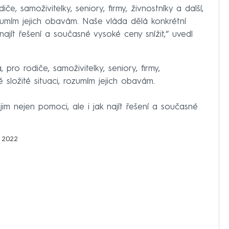
e, samoživitelky, seniory, firmy, živnostníky a další,
rozumím jejich obavám. Naše vláda dělá konkrétní
 najít řešení a současné vysoké ceny snížit,“ uvedl
pro rodiče, samoživitelky, seniory, firmy,
né složité situaci, rozumím jejich obavám.
jim nejen pomoci, ale i jak najít řešení a současné
 2022