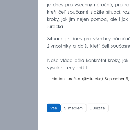
je dnes pro všechny náročná, pro rodič
kteří čelí současné složité situaci, 
kroky, jak jim nejen pomoci, ale i jak
Jurečka.
Situace je dnes pro všechny náročná, 
živnostníky a další, kteří čelí součas
Naše vláda dělá konkrétní kroky, jak 
vysoké ceny snížit!
— Marian Jurečka (@MJureka)
September 3,
Vše
S médiem
Důležité