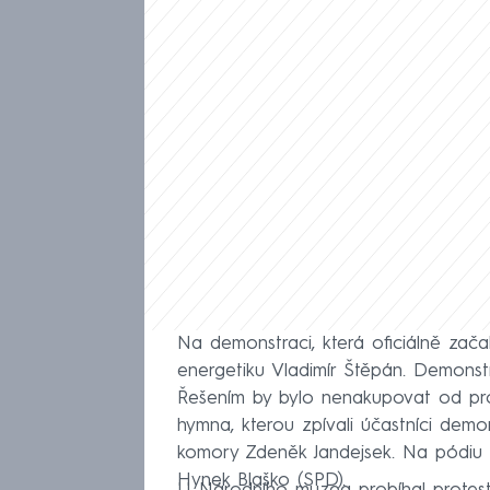
Na demonstraci, která oficiálně zača
energetiku Vladimír Štěpán. Demonstr
Řešením by bylo nenakupovat od pro
hymna, kterou zpívali účastníci demo
komory Zdeněk Jandejsek. Na pódiu ř
Hynek Blaško (SPD).