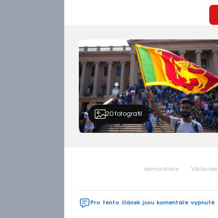
20
fotografií
demonstrace
Václavské
Pro tento článek jsou komentáře vypnuté