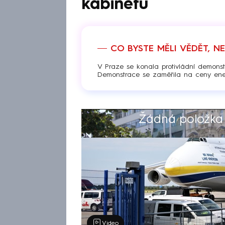
kabinetu
CO BYSTE MĚLI VĚDĚT, N
V Praze se konala protivládní demonst
Demonstrace se zaměřila na ceny energi
Žádná položka z
Výběr redakce
Video