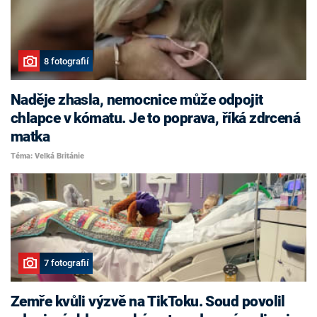
8 fotografií
Naděje zhasla, nemocnice může odpojit
chlapce v kómatu. Je to poprava, říká zdrcená
matka
Téma: Velká Británie
7 fotografií
Zemře kvůli výzvě na TikToku. Soud povolil