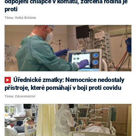
odpojení chlapce v kómatu, zdrcená rodina je
proti
Téma: Velká Británie
Úřednické zmatky: Nemocnice nedostaly
přístroje, které pomáhají v boji proti covidu
Téma: Zdravotnictví