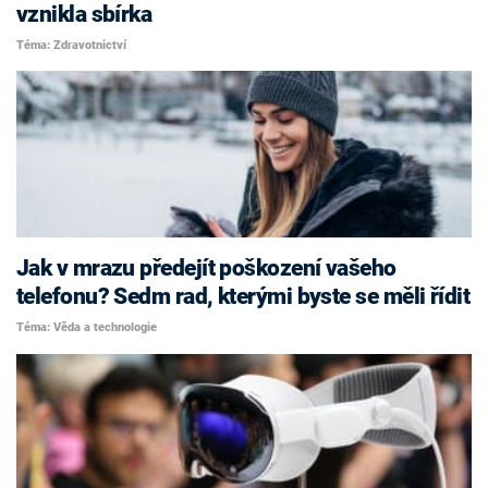
vznikla sbírka
Téma: Zdravotnictví
Jak v mrazu předejít poškození vašeho
telefonu? Sedm rad, kterými byste se měli řídit
Téma: Věda a technologie