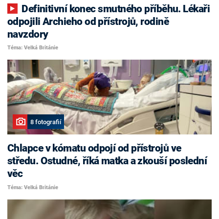
Definitivní konec smutného příběhu. Lékaři
odpojili Archieho od přístrojů, rodině
navzdory
Téma: Velká Británie
8 fotografií
Chlapce v kómatu odpojí od přístrojů ve
středu. Ostudné, říká matka a zkouší poslední
věc
Téma: Velká Británie