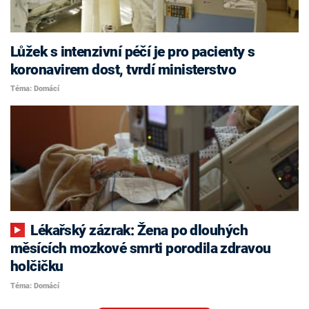
Lůžek s intenzivní péčí je pro pacienty s
koronavirem dost, tvrdí ministerstvo
Téma: Domácí
Lékařský zázrak: Žena po dlouhých
měsících mozkové smrti porodila zdravou
holčičku
Téma: Domácí