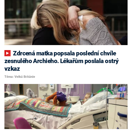
Zdrcená matka popsala poslední chvíle
zesnulého Archieho. Lékařům poslala ostrý
vzkaz
Téma: Velká Británie