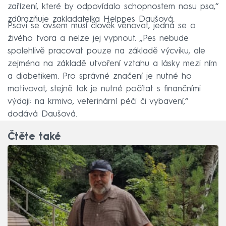
zařízení, které by odpovídalo schopnostem nosu psa,“
zdůrazňuje zakladatelka Helppes Daušová.
Psovi se ovšem musí člověk věnovat, jedná se o
živého tvora a nelze jej vypnout. „Pes nebude
spolehlivě pracovat pouze na základě výcviku, ale
zejména na základě utvoření vztahu a lásky mezi ním
a diabetikem. Pro správné značení je nutné ho
motivovat, stejně tak je nutné počítat s finančními
výdaji: na krmivo, veterinární péči či vybavení,“
dodává Daušová.
Čtěte také