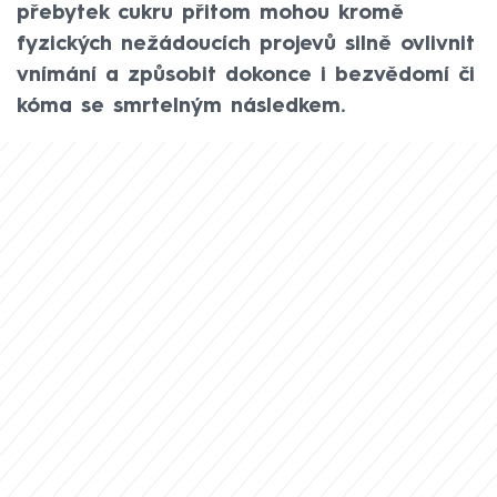
přebytek cukru přitom mohou kromě
fyzických nežádoucích projevů silně ovlivnit
vnímání a způsobit dokonce i bezvědomí či
kóma se smrtelným následkem.