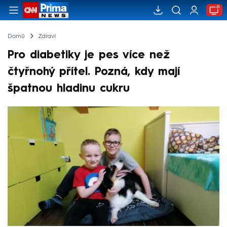
Domů
Zdraví
Pro diabetiky je pes více než
čtyřnohý přítel. Pozná, kdy mají
špatnou hladinu cukru