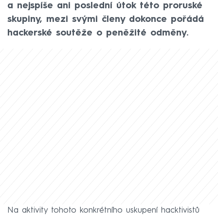
a nejspíše ani poslední útok této proruské
skupiny, mezi svými členy dokonce pořádá
hackerské soutěže o peněžité odměny.
Na aktivity tohoto konkrétního uskupení hacktivistů