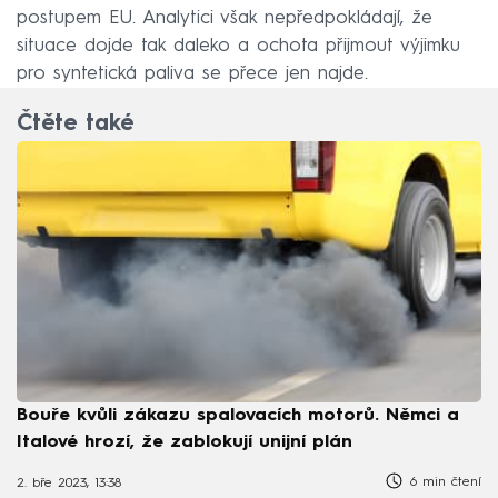
postupem EU. Analytici však nepředpokládají, že
situace dojde tak daleko a ochota přijmout výjimku
pro syntetická paliva se přece jen najde.
Čtěte také
Bouře kvůli zákazu spalovacích motorů. Němci a
Italové hrozí, že zablokují unijní plán
6 min čtení
2. bře 2023, 13:38