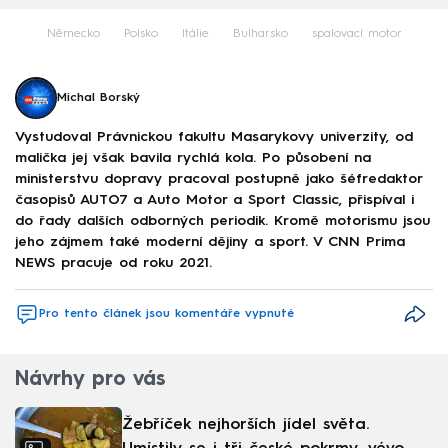
Německo
Polsko
Itálie
Bulharsko
spalovací motor
Michal Borský
Vystudoval Právnickou fakultu Masarykovy univerzity, od
malička jej však bavila rychlá kola. Po působení na
ministerstvu dopravy pracoval postupně jako šéfredaktor
časopisů AUTO7 a Auto Motor a Sport Classic, přispíval i
do řady dalších odborných periodik. Kromě motorismu jsou
jeho zájmem také moderní dějiny a sport. V CNN Prima
NEWS pracuje od roku 2021.
Pro tento článek jsou komentáře vypnuté
Návrhy pro vás
Žebříček nejhorších jídel světa.