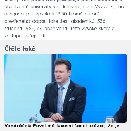
absolventů univerzity v očích veřejnosti. Výzvu k jeho
rezignaci podepsalo k 13:30 kromě autorů
otevřeného dopisu také šest akademiků, 336
studentů VŠE, 44 absolventů této vysoké školy a
zástupci veřejnosti.
Čtěte také
Vondráček: Pavel má luxusní šanci ukázat, že je