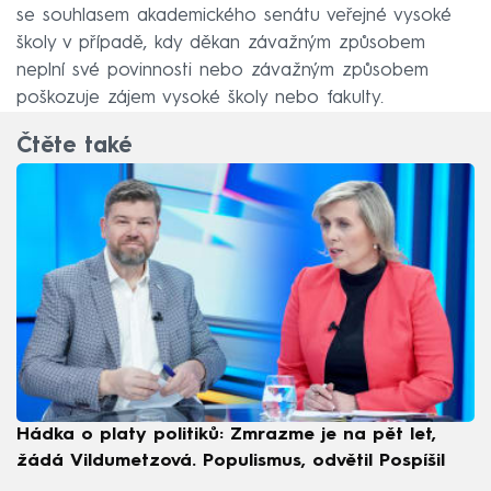
se souhlasem akademického senátu veřejné vysoké
školy v případě, kdy děkan závažným způsobem
neplní své povinnosti nebo závažným způsobem
poškozuje zájem vysoké školy nebo fakulty.
Čtěte také
Hádka o platy politiků: Zmrazme je na pět let,
žádá Vildumetzová. Populismus, odvětil Pospíšil