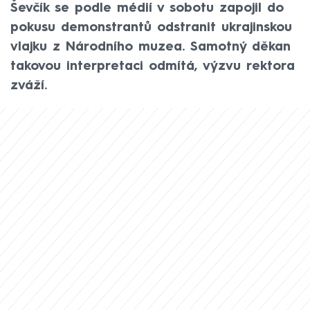
Ševčík se podle médií v sobotu zapojil do
pokusu demonstrantů odstranit ukrajinskou
vlajku z Národního muzea. Samotný děkan
takovou interpretaci odmítá, výzvu rektora
zváží.