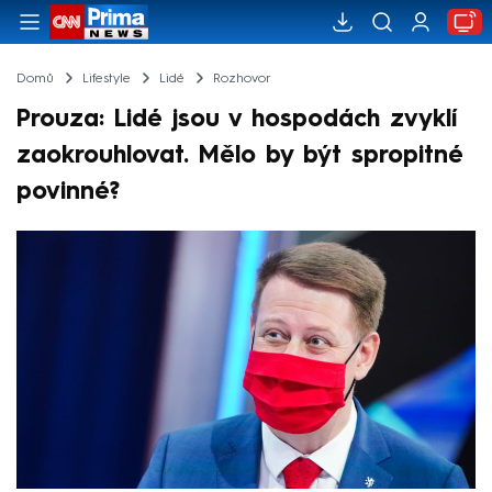
Domů
Lifestyle
Lidé
Rozhovor
Prouza: Lidé jsou v hospodách zvyklí
zaokrouhlovat. Mělo by být spropitné
povinné?