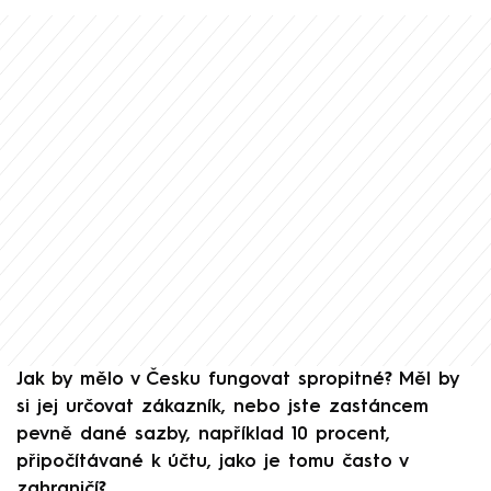
Jak by mělo v Česku fungovat spropitné? Měl by
si jej určovat zákazník, nebo jste zastáncem
pevně dané sazby, například 10 procent,
připočítávané k účtu, jako je tomu často v
zahraničí?