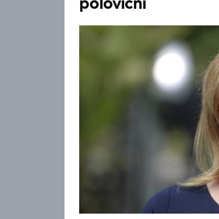
poloviční