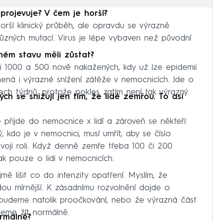
projevuje? V čem je horší?
orší klinický průběh, ale opravdu se výrazně
i různých mutací. Virus je lépe vybaven než původní
ném stavu měli zůstat?
 1000 a 500 nově nakažených, kdy už lze epidemii
mená i výrazné snížení zátěže v nemocnicích. Jde o
řech týdnů, protože pokles zatím není tak výrazný.
ých se snižují jen tím, že lidé zemřou. To asi
ě přijde do nemocnice x lidí a zároveň se někteří
, kdo je v nemocnici, musí umřít, aby se číslo
 svoji roli. Když denně zemře třeba 100 či 200
k pouze o lidi v nemocnicích.
ě lišit co do intenzity opatření. Myslím, že
ou mírnější. K zásadnímu rozvolnění dojde o
 budeme natolik proočkování, nebo že výrazná část
eme žít normálně.
ormálně?