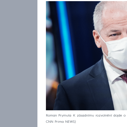
Roman Prymula: K zásadnímu rozvolnění dojde o 
CNN Prima NEWS