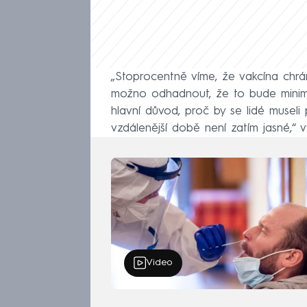
„Stoprocentně víme, že vakcína chrání
možno odhadnout, že to bude minimá
hlavní důvod, proč by se lidé museli
vzdálenější době není zatím jasné,“ v
Video