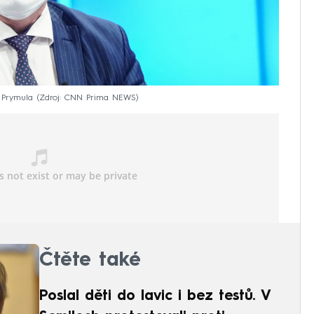
 Prymula
Zdroj: CNN Prima NEWS
Čtěte také
Poslal děti do lavic i bez testů. V