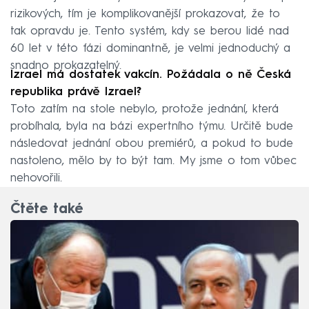
rizikových, tím je komplikovanější prokazovat, že to
tak opravdu je. Tento systém, kdy se berou lidé nad
60 let v této fázi dominantně, je velmi jednoduchý a
snadno prokazatelný.
Izrael má dostatek vakcín. Požádala o ně Česká
republika právě Izrael?
Toto zatím na stole nebylo, protože jednání, která
probíhala, byla na bázi expertního týmu. Určitě bude
následovat jednání obou premiérů, a pokud to bude
nastoleno, mělo by to být tam. My jsme o tom vůbec
nehovořili.
Čtěte také