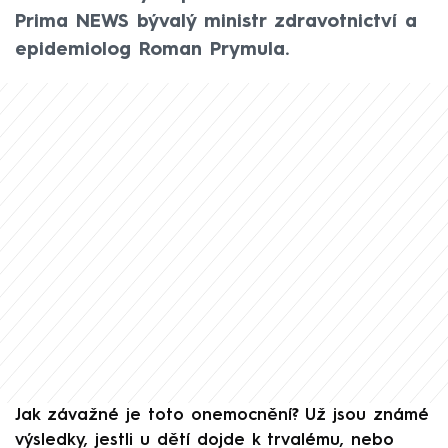
Prima NEWS bývalý ministr zdravotnictví a
epidemiolog Roman Prymula.
Jak závažné je toto onemocnění? Už jsou známé
výsledky, jestli u dětí dojde k trvalému, nebo