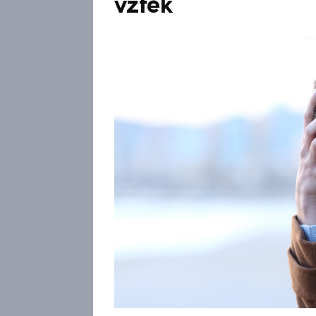
vztek