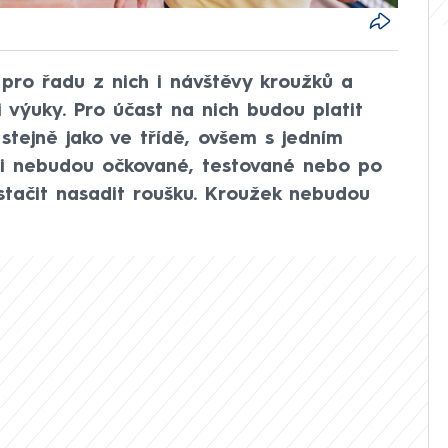
pro řadu z nich i návštěvy kroužků a
i výuky. Pro účast na nich budou platit
stejně jako ve třídě, ovšem s jedním
ti nebudou očkované, testované nebo po
stačit nasadit roušku. Kroužek nebudou