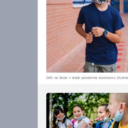
Děti ve škole v době pandemie koronaviru (ilustrač