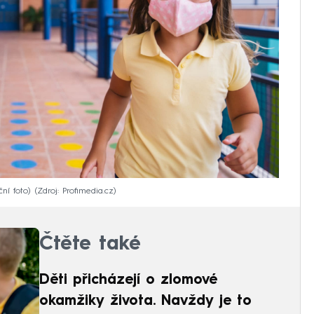
ní foto)
Zdroj: Profimedia.cz
Čtěte také
Děti přicházejí o zlomové
okamžiky života. Navždy je to