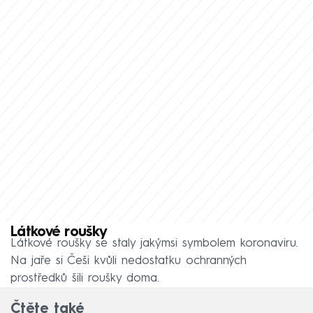
Látkové roušky
Látkové roušky se staly jakýmsi symbolem koronaviru.
Na jaře si Češi kvůli nedostatku ochranných
prostředků šili roušky doma.
Čtěte také