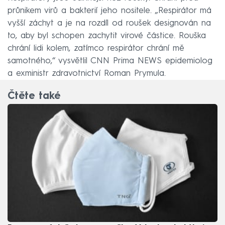
průnikem virů a bakterií jeho nositele. „Respirátor má
vyšší záchyt a je na rozdíl od roušek designován na
to, aby byl schopen zachytit virové částice. Rouška
chrání lidi kolem, zatímco respirátor chrání mě
samotného,“ vysvětlil CNN Prima NEWS epidemiolog
a exministr zdravotnictví Roman Prymula.
Čtěte také