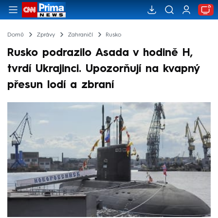
Domů
Zprávy
Zahraničí
Rusko
Rusko podrazilo Asada v hodině H,
tvrdí Ukrajinci. Upozorňují na kvapný
přesun lodí a zbraní