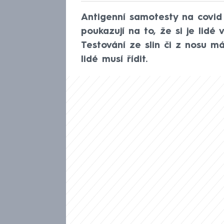
Antigenní samotesty na covid
poukazují na to, že si je lidé
Testování ze slin či z nosu m
lidé musí řídit.