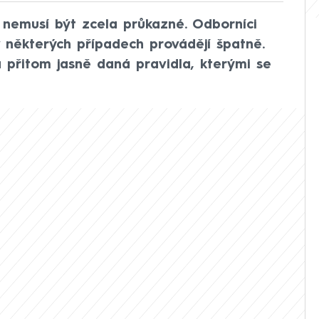
 nemusí být zcela průkazné. Odborníci
 v některých případech provádějí špatně.
á přitom jasně daná pravidla, kterými se