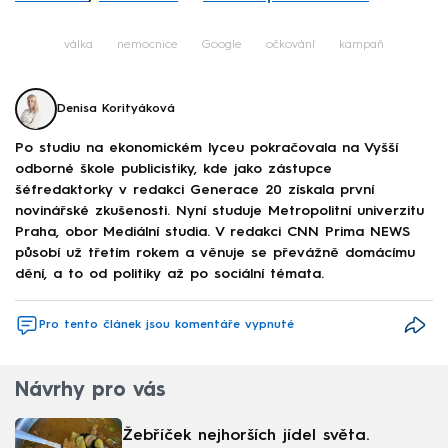
válka
nemocnice
Google
očkování
kampaň
Denisa Korityáková
Po studiu na ekonomickém lyceu pokračovala na Vyšší
odborné škole publicistiky, kde jako zástupce
šéfredaktorky v redakci Generace 20 získala první
novinářské zkušenosti. Nyní studuje Metropolitní univerzitu
Praha, obor Mediální studia. V redakci CNN Prima NEWS
působí už třetím rokem a věnuje se převážně domácímu
dění, a to od politiky až po sociální témata.
Pro tento článek jsou komentáře vypnuté
Návrhy pro vás
Žebříček nejhorších jídel světa.