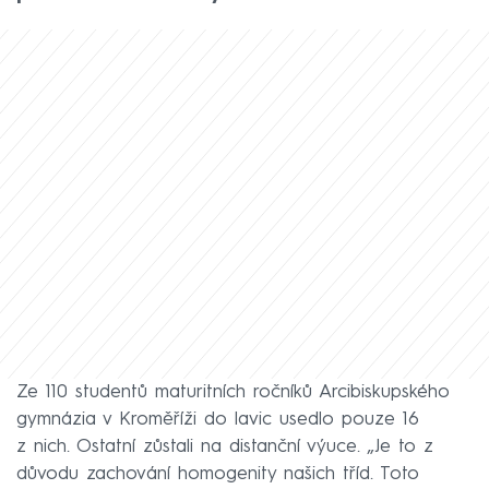
Ze 110 studentů maturitních ročníků Arcibiskupského
gymnázia v Kroměříži do lavic usedlo pouze 16
z nich. Ostatní zůstali na distanční výuce. „Je to z
důvodu zachování homogenity našich tříd. Toto