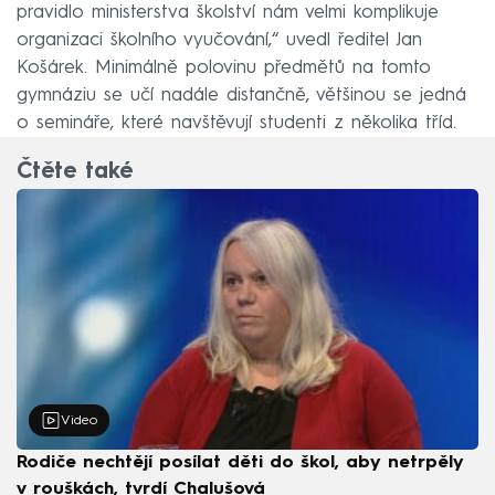
pravidlo ministerstva školství nám velmi komplikuje
organizaci školního vyučování,“ uvedl ředitel Jan
Košárek. Minimálně polovinu předmětů na tomto
gymnáziu se učí nadále distančně, většinou se jedná
o semináře, které navštěvují studenti z několika tříd.
Čtěte také
Video
Rodiče nechtějí posílat děti do škol, aby netrpěly
v rouškách, tvrdí Chalušová