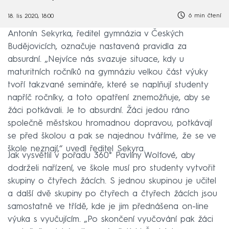
6 min čtení
18. lis 2020, 18:00
Antonín Sekyrka, ředitel gymnázia v Českých
Budějovicích, označuje nastavená pravidla za
absurdní. „Nejvíce nás svazuje situace, kdy u
maturitních ročníků na gymnáziu velkou část výuky
tvoří takzvané semináře, které se naplňují studenty
napříč ročníky, a toto opatření znemožňuje, aby se
žáci potkávali. Je to absurdní. Žáci jedou ráno
společně městskou hromadnou dopravou, potkávají
se před školou a pak se najednou tváříme, že se ve
škole neznají,“ uvedl ředitel Sekyra.
Jak vysvětlil v pořadu 360° Pavlíny Wolfové, aby
dodrželi nařízení, ve škole musí pro studenty vytvořit
skupiny o čtyřech žácích. S jednou skupinou je učitel
a další dvě skupiny po čtyřech a čtyřech žácích jsou
samostatně ve třídě, kde je jim přednášena on-line
výuka s vyučujícím. „Po skončení vyučování pak žáci