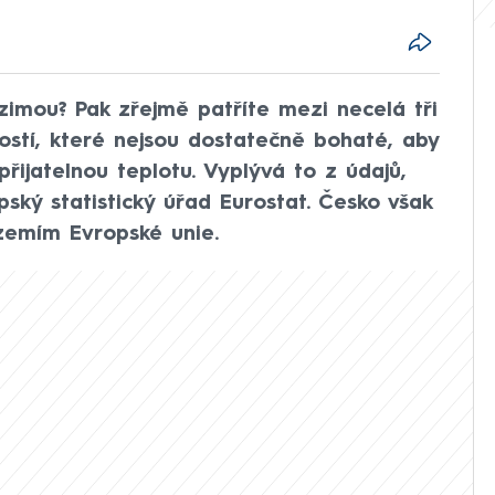
zimou? Pak zřejmě patříte mezi necelá tři
tí, které nejsou dostatečně bohaté, aby
přijatelnou teplotu. Vyplývá to z údajů,
pský statistický úřad Eurostat. Česko však
zemím Evropské unie.