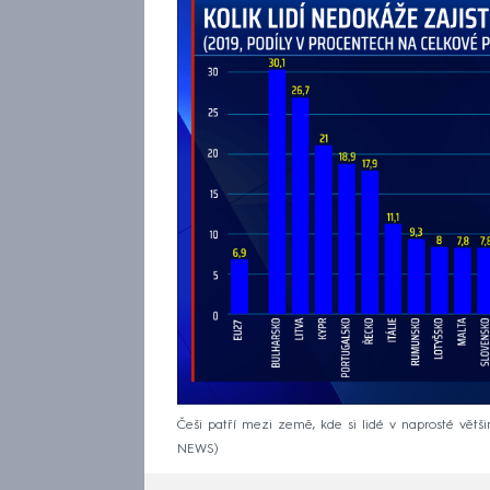
Češi patří mezi země, kde si lidé v naprosté větši
NEWS