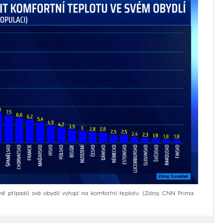
ně případů svá obydlí vytopí na komfortní teplotu.
Zdroj: CNN Prima