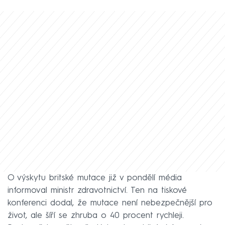
O výskytu britské mutace již v pondělí média
informoval ministr zdravotnictví. Ten na tiskové
konferenci dodal, že mutace není nebezpečnější pro
život, ale šíří se zhruba o 40 procent rychleji.