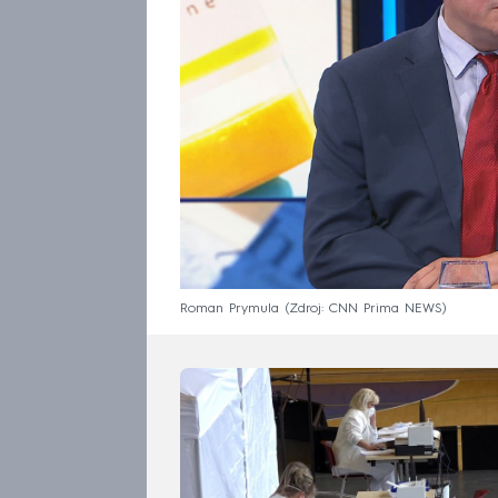
Roman Prymula
Zdroj: CNN Prima NEWS