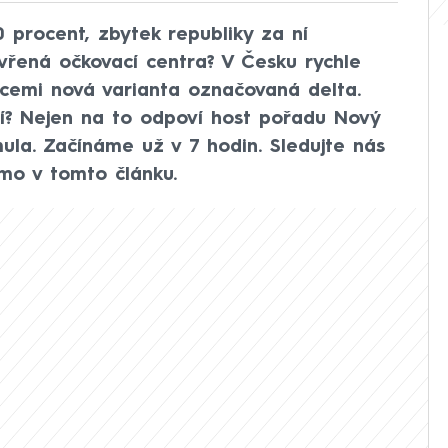
 procent, zbytek republiky za ní
vřená očkovací centra? V Česku rychle
cemi nová varianta označovaná delta.
í? Nejen na to odpoví host pořadu Nový
la. Začínáme už v 7 hodin. Sledujte nás
o v tomto článku.