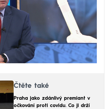
Čtěte také
Praha jako zdánlivý premiant v
očkování proti covidu. Co ji drží