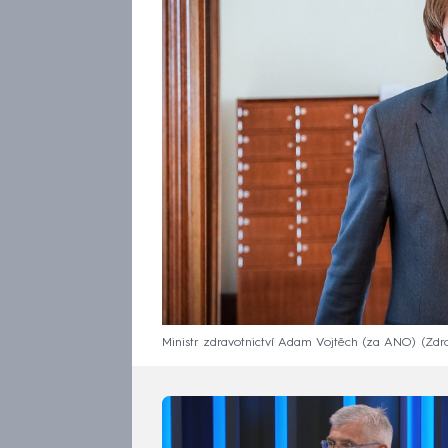
Ministr zdravotnictví Adam Vojtěch (za ANO)
Zdr