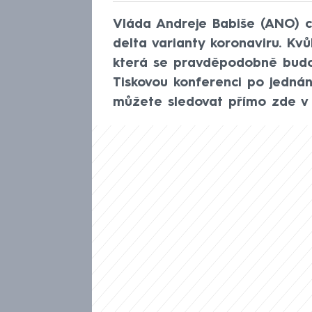
Vláda Andreje Babiše (ANO) ch
delta varianty koronaviru. Kv
která se pravděpodobně budo
Tiskovou konferenci po jednán
můžete sledovat přímo zde v 