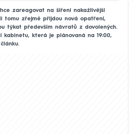
ce zareagovat na šíření nakažlivější
ůli tomu zřejmě přijdou nová opatření,
u týkat především návratů z dovolených.
í kabinetu, která je plánovaná na 19:00,
článku.