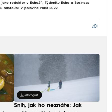
l jako redaktor v Echo24, Týdeníku Echo a Business
nastoupil v polovině roku 2022.
31
fotografií
Sníh, jak ho neznáte: Jak