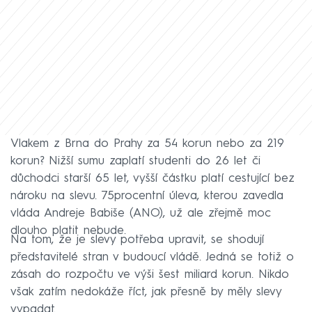
Vlakem z Brna do Prahy za 54 korun nebo za 219
korun? Nižší sumu zaplatí studenti do 26 let či
důchodci starší 65 let, vyšší částku platí cestující bez
nároku na slevu. 75procentní úleva, kterou zavedla
vláda Andreje Babiše (ANO), už ale zřejmě moc
dlouho platit nebude.
Na tom, že je slevy potřeba upravit, se shodují
představitelé stran v budoucí vládě. Jedná se totiž o
zásah do rozpočtu ve výši šest miliard korun. Nikdo
však zatím nedokáže říct, jak přesně by měly slevy
vypadat.