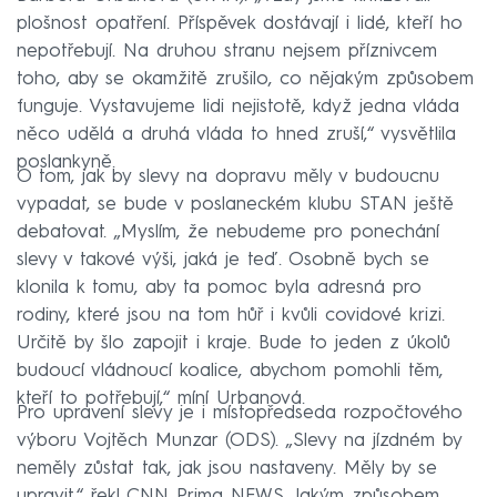
plošnost opatření. Příspěvek dostávají i lidé, kteří ho
nepotřebují. Na druhou stranu nejsem příznivcem
toho, aby se okamžitě zrušilo, co nějakým způsobem
funguje. Vystavujeme lidi nejistotě, když jedna vláda
něco udělá a druhá vláda to hned zruší,“ vysvětlila
poslankyně.
O tom, jak by slevy na dopravu měly v budoucnu
vypadat, se bude v poslaneckém klubu STAN ještě
debatovat. „Myslím, že nebudeme pro ponechání
slevy v takové výši, jaká je teď. Osobně bych se
klonila k tomu, aby ta pomoc byla adresná pro
rodiny, které jsou na tom hůř i kvůli covidové krizi.
Určitě by šlo zapojit i kraje. Bude to jeden z úkolů
budoucí vládnoucí koalice, abychom pomohli těm,
kteří to potřebují,“ míní Urbanová.
Pro upravení slevy je i místopředseda rozpočtového
výboru Vojtěch Munzar (ODS). „Slevy na jízdném by
neměly zůstat tak, jak jsou nastaveny. Měly by se
upravit,“ řekl CNN Prima NEWS. Jakým způsobem,