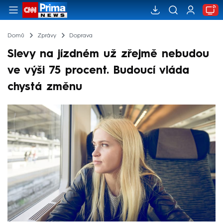
Domů
Zprávy
Doprava
Slevy na jízdném už zřejmě nebudou
ve výši 75 procent. Budoucí vláda
chystá změnu