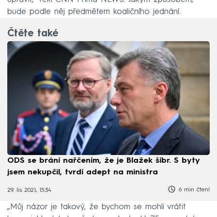
bude podle něj předmětem koaličního jednání.
Čtěte také
ODS se brání nařčením, že je Blažek šíbr. S byty
jsem nekupčil, tvrdí adept na ministra
6 min čtení
29. lis 2021, 15:34
„Můj názor je takový, že bychom se mohli vrátit