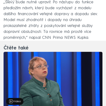
„Slevy bude nutné upravit. Po nástupu do funkce
předložím návrh, který bude vycházet z modelu
dalšího financování veřejné dopravy a dopadu slev.
Model musí zhodnotit i dopady na úhradu
prokazatelné ztráty z poskytování veřejné služby
dopravní obslužnosti. Ta rovnice má prostě více
proměnných,“ napsal CNN Prima NEWS Kupka.
Čtěte také
Video